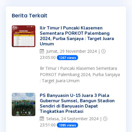
Berita Terkait
Ilir Timur I Puncaki Klasemen
Sementara PORKOT Palembang
2024, Purba Sanjaya : Target Juara
Umum
Jumat, 29 November 2024 |
23:05:00
1267 views
Ilir Timur I Puncaki Klasemen Sementara
PORKOT Palembang 2024, Purba Sanjaya
: Target Juara Umum
PS Banyuasin U-15 Juara 3 Piala
Gubernur Sumsel, Bangun Stadion
Sendiri di Banyuasin Dapat
Tingkatkan Prestasi
Selasa, 24 September 2024 |
23:51:00
1085 views