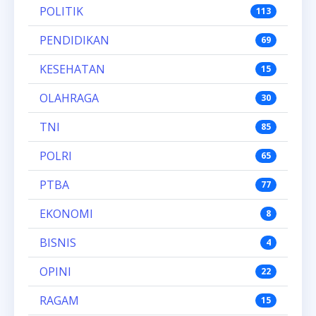
POLITIK
113
PENDIDIKAN
69
KESEHATAN
15
OLAHRAGA
30
TNI
85
POLRI
65
PTBA
77
EKONOMI
8
BISNIS
4
OPINI
22
RAGAM
15