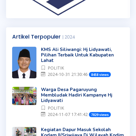
Artikel Terpopuler
| 2024
KMS Ali Siliwangi: Hj Lidyawati,
Pilihan Terbaik Untuk Kabupaten
Lahat
POLITIK
2024-10-31 21:30:46
8458 views
Warga Desa Pagaruyung
Membludak Hadiri Kampanye Hj
Lidyawati
POLITIK
2024-11-07 17:41:42
7829 views
Kegiatan Dapur Masuk Sekolah
Kodam II/Sriwijaya Di Wilayah Kodim