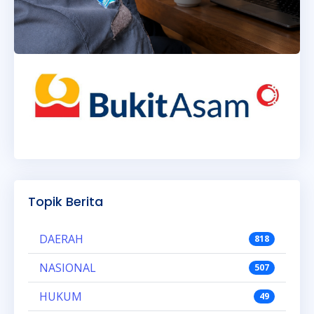
Topik Berita
DAERAH
818
NASIONAL
507
HUKUM
49