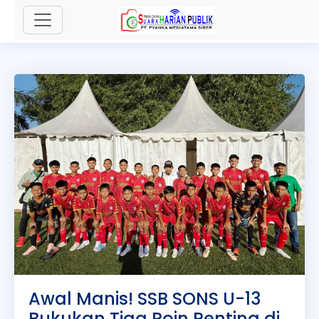
.
Awal Manis! SSB SONS U-13
Bukukan Tiga Poin Penting di