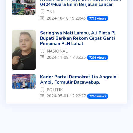
0404/Muara Enim Berjalan Lancar
TNI
2024-10-18 19:29:45
7712 views
Seringnya Mati Lampu, Ali Pinta PJ
Bupati Berikan Rekom Cepat Ganti
Pimpinan PLN Lahat
NASIONAL
2024-11-08 17:05:26
7298 views
Kader Partai Demokrat Lia Angraini
Ambil Formulir Bacawabup.
POLITIK
2024-05-01 12:22:27
7266 views