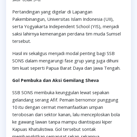
Pertandingan yang digelar di Lapangan
Pakembinangun, Universitas Islam Indonesia (UII),
serta Yogyakarta Independent School (YIS), menjadi
saksi lahirnya kemenangan perdana tim muda Sumsel
tersebut.
Hasil ini sekaligus menjadi modal penting bagi SSB
SONS dalam mengarungi fase grup yang juga dihuni
tim kuat seperti Papua Barat Daya dan Jawa Tengah.
Gol Pembuka dan Aksi Gemilang Sheva
SSB SONS membuka keunggulan lewat sepakan
gelandang serang Afif. Pemain bernomor punggung
10 itu dengan cermat memanfaatkan umpan
terobosan dari sektor kanan, lalu menceploskan bola
ke gawang lawan tanpa mampu diantisipasi kiper
Kapuas Khatulistiwa. Gol tersebut sontak
membangkitkan semangat rekan-rekannya.