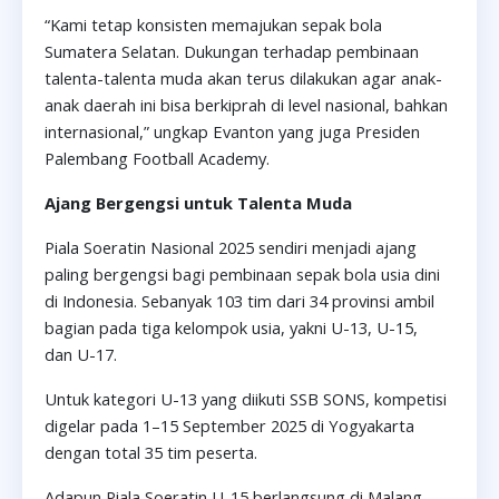
“Kami tetap konsisten memajukan sepak bola
Sumatera Selatan. Dukungan terhadap pembinaan
talenta-talenta muda akan terus dilakukan agar anak-
anak daerah ini bisa berkiprah di level nasional, bahkan
internasional,” ungkap Evanton yang juga Presiden
Palembang Football Academy.
Ajang Bergengsi untuk Talenta Muda
Piala Soeratin Nasional 2025 sendiri menjadi ajang
paling bergengsi bagi pembinaan sepak bola usia dini
di Indonesia. Sebanyak 103 tim dari 34 provinsi ambil
bagian pada tiga kelompok usia, yakni U-13, U-15,
dan U-17.
Untuk kategori U-13 yang diikuti SSB SONS, kompetisi
digelar pada 1–15 September 2025 di Yogyakarta
dengan total 35 tim peserta.
Adapun Piala Soeratin U-15 berlangsung di Malang