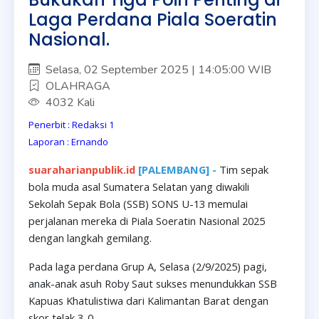
Laga Perdana Piala Soeratin
Nasional.
Selasa, 02 September 2025 | 14:05:00 WIB
OLAHRAGA
4032 Kali
Penerbit : Redaksi 1
Laporan : Ernando
suaraharianpublik.id
[PALEMBANG] -
Tim sepak
bola muda asal Sumatera Selatan yang diwakili
Sekolah Sepak Bola (SSB) SONS U-13 memulai
perjalanan mereka di Piala Soeratin Nasional 2025
dengan langkah gemilang.
Pada laga perdana Grup A, Selasa (2/9/2025) pagi,
anak-anak asuh Roby Saut sukses menundukkan SSB
Kapuas Khatulistiwa dari Kalimantan Barat dengan
skor telak 3-0.