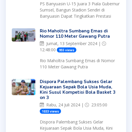
PS Banyuasin U-15 Juara 3 Piala Gubernur
Sumsel, Bangun Stadion Sendiri di
Banyuasin Dapat Tingkatkan Prestasi
Rio Maholtra Sumbang Emas di
Nomor 110 Meter Gawang Putra
Jumat, 13 September 2024 |
12:48:00
955 views
Rio Maholtra Sumbang Emas di Nomor
110 Meter Gawang Putra
Dispora Palembang Sukses Gelar
Kejuaraan Sepak Bola Usia Muda,
Kini Susul Kompetisi Bola Basket 3
on 3
Rabu, 24 Juli 2024 |
23:05:00
1033 views
Dispora Palembang Sukses Gelar
Kejuaraan Sepak Bola Usia Muda, Kini