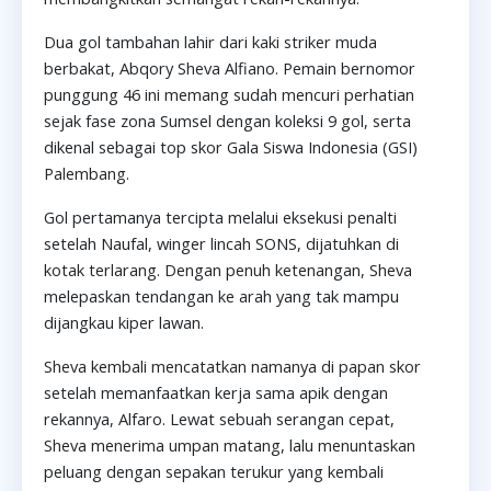
Dua gol tambahan lahir dari kaki striker muda
berbakat, Abqory Sheva Alfiano. Pemain bernomor
punggung 46 ini memang sudah mencuri perhatian
sejak fase zona Sumsel dengan koleksi 9 gol, serta
dikenal sebagai top skor Gala Siswa Indonesia (GSI)
Palembang.
Gol pertamanya tercipta melalui eksekusi penalti
setelah Naufal, winger lincah SONS, dijatuhkan di
kotak terlarang. Dengan penuh ketenangan, Sheva
melepaskan tendangan ke arah yang tak mampu
dijangkau kiper lawan.
Sheva kembali mencatatkan namanya di papan skor
setelah memanfaatkan kerja sama apik dengan
rekannya, Alfaro. Lewat sebuah serangan cepat,
Sheva menerima umpan matang, lalu menuntaskan
peluang dengan sepakan terukur yang kembali