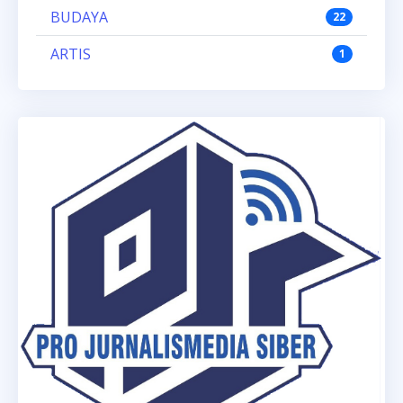
BUDAYA
22
ARTIS
1